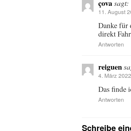
çova
sagt:
11. August 
Danke für
direkt Fah
Antworten
reiguen
sa
4. März 202
Das finde 
Antworten
Schreibe ei