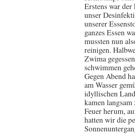
Erstens war der 
unser Desinfekti
unserer Essensto
ganzes Essen war
mussten nun als
reinigen. Halbw
Zwima gegessen.
schwimmen gehen
Gegen Abend hab
am Wasser gemütl
idyllischen Land
kamen langsam z
Feuer herum, au
hatten wir die 
Sonnenuntergang