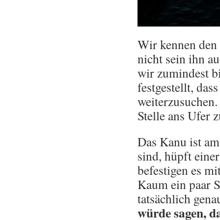
Wir kennen den L
nicht sein ihn a
wir zumindest bi
festgestellt, da
weiterzusuchen. 
Stelle ans Ufer
Das Kanu ist am
sind, hüpft ein
befestigen es m
Kaum ein paar S
tatsächlich gena
würde sagen, d