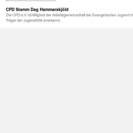
CPD Stamm Dag Hammarskjöld
Die CPD e.V. ist Mitglied der Arbeitsgemeinschaft der Evangelischen Jugend in
Träger der Jugendhilfe anerkannt.