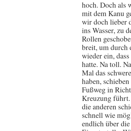
hoch. Doch als 
mit dem Kanu ge
wir doch lieber 
ins Wasser, zu d
Rollen geschoben
breit, um durch 
wieder ein, dass
hatte. Na toll.
Mal das schwere
haben, schieben
Fußweg in Richt
Kreuzung führt.
die anderen sch
schnell wie mög
endlich über die