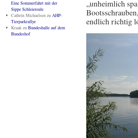
„unheimlich spa
Eine Sommerfahrt mit der
Sippe Schleiereule
Bootsschrauben,
Cathrin Michaelsen
zu
AHP-
endlich richtig 
Tierparkrallye
Kraak
zu
Bundeshalle auf dem
Bundeshof