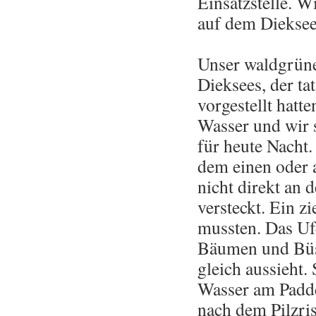
Einsatzstelle. W
auf dem Dieksee
Unser waldgrüne
Dieksees, der tat
vorgestellt hatt
Wasser und wir 
für heute Nacht
dem einen oder a
nicht direkt an 
versteckt. Ein zi
mussten. Das Ufe
Bäumen und Büsc
gleich aussieht.
Wasser am Padde
nach dem Pilzris