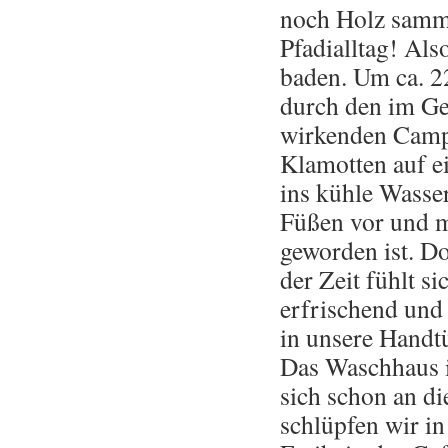
noch Holz samm
Pfadialltag! Al
baden. Um ca. 2
durch den im Ge
wirkenden Campi
Klamotten auf ei
ins kühle Wasser
Füßen vor und m
geworden ist. Do
der Zeit fühlt s
erfrischend und
in unsere Handt
Das Waschhaus is
sich schon an di
schlüpfen wir in