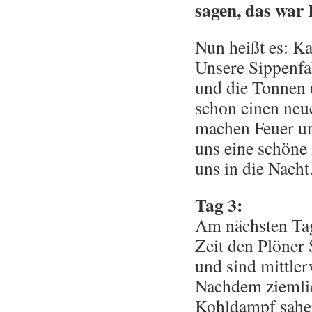
sagen, das war
Nun heißt es: K
Unsere Sippenfa
und die Tonnen
schon einen neu
machen Feuer un
uns eine schöne
uns in die Nacht
Tag 3:
Am nächsten Tag
Zeit den Plöner 
und sind mittle
Nachdem ziemlic
Kohldampf sahen