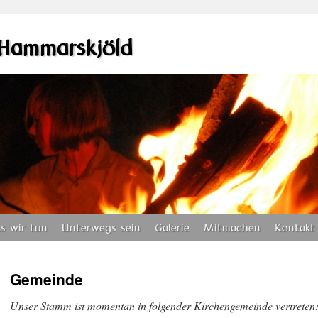
Hammarskjöld
s wir tun
Unterwegs sein
Galerie
Mitmachen
Kontakt
Gemeinde
Unser Stamm ist momentan in folgender Kirchengemeinde vertreten