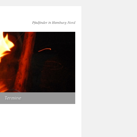
Pfadfinder in Hamburg-Nord
Termine
: