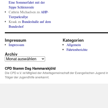
Eine Sommerfahrt mit der
Sippe Schleiereule
Cathrin Michaelsen
zu
AHP-
Tierparkrallye
Kraak
zu
Bundeshalle auf dem
Bundeshof
Impressum
Kategorien
Impressum
Allgemein
Fahrtenberichte
Archiv
CPD Stamm Dag Hammarskjöld
Die CPD e.V. ist Mitglied der Arbeitsgemeinschaft der Evangelischen Jugend in
Träger der Jugendhilfe anerkannt.