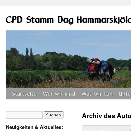
CPD Stamm Dag Hammarskjöl
Startseite
Wer wir sind
Was wir tun
Unte
Archiv des Aut
Neuigkeiten & Aktuelles: