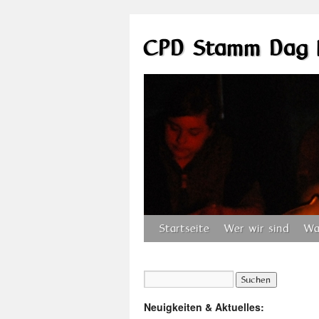
CPD Stamm Dag 
Startseite
Wer wir sind
Wa
Neuigkeiten & Aktuelles: