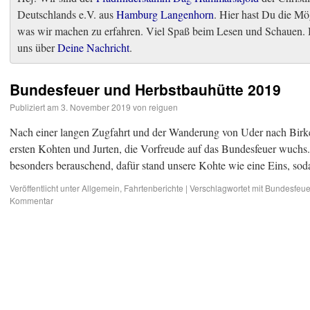
Deutschlands e.V. aus
Hamburg Langenhorn
. Hier hast Du die Mö
was wir machen zu erfahren. Viel Spaß beim Lesen und Schauen. B
uns über
Deine Nachricht
.
Bundesfeuer und Herbstbauhütte 2019
Publiziert am
3. November 2019
von
reiguen
Nach einer langen Zugfahrt und der Wanderung von Uder nach Birke
ersten Kohten und Jurten, die Vorfreude auf das Bundesfeuer wuchs
besonders berauschend, dafür stand unsere Kohte wie eine Eins, so
Veröffentlicht unter
Allgemein
,
Fahrtenberichte
|
Verschlagwortet mit
Bundesfeue
Kommentar