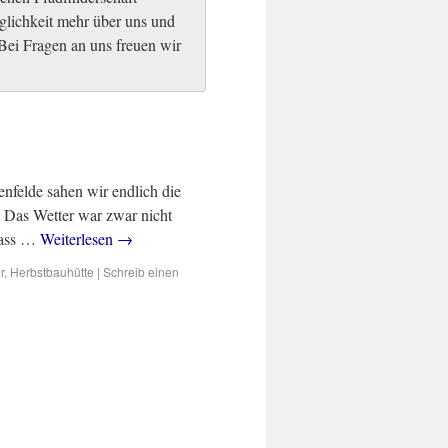
glichkeit mehr über uns und
ei Fragen an uns freuen wir
nfelde sahen wir endlich die
. Das Wetter war zwar nicht
dass …
Weiterlesen
→
r
,
Herbstbauhütte
|
Schreib einen