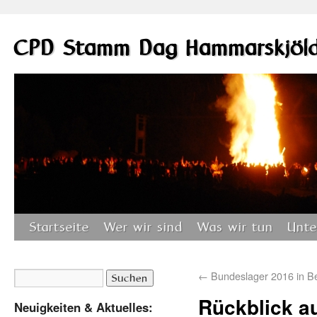
CPD Stamm Dag Hammarskjöl
Startseite
Wer wir sind
Was wir tun
Unte
←
Bundeslager 2016 in Bei
Rückblick a
Neuigkeiten & Aktuelles: