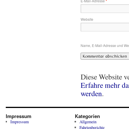
E-Mail-Adresse
*
Website
Name, E-Mail-Adresse und Web
Diese Website v
Erfahre mehr da
werden
.
Impressum
Kategorien
Impressum
Allgemein
Fahrtenberichte