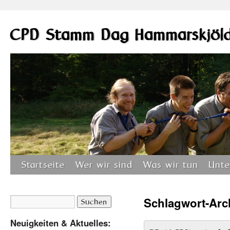
CPD Stamm Dag Hammarskjöl
Startseite
Wer wir sind
Was wir tun
Unte
Schlagwort-Arc
Neuigkeiten & Aktuelles: