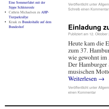
Eine Sommerfahrt mit der
Veröffentlicht unter
Allgem
Sippe Schleiereule
Schreib einen Kommentar
Cathrin Michaelsen
zu
AHP-
Tierparkrallye
Kraak
zu
Bundeshalle auf dem
Einladung z
Bundeshof
Publiziert am
12. Oktober
Heute kam die E
zum 37. Hamburg
wie gewohnt im 
Der Hamburger S
musischen Motto
Weiterlesen
→
Veröffentlicht unter
Allgem
einen Kommentar