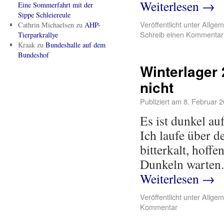
Weiterlesen
→
Eine Sommerfahrt mit der
Sippe Schleiereule
Veröffentlicht unter
Allgem
Cathrin Michaelsen
zu
AHP-
Schreib einen Kommentar
Tierparkrallye
Kraak
zu
Bundeshalle auf dem
Bundeshof
Winterlager
nicht
Publiziert am
8. Februar 
Es ist dunkel au
Ich laufe über d
bitterkalt, hoffe
Dunkeln warten.
Weiterlesen
→
Veröffentlicht unter
Allgem
Kommentar