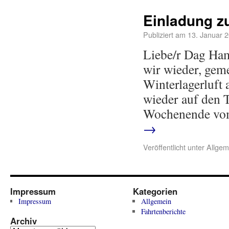
Einladung z
Publiziert am
13. Januar 
Liebe/r Dag Ham
wir wieder, gem
Winterlagerluft
wieder auf den T
Wochenende vom
→
Veröffentlicht unter
Allgem
Impressum
Kategorien
Impressum
Allgemein
Fahrtenberichte
Archiv